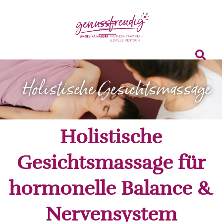
Holistische Gesichtsmassage
Holistische
Gesichtsmassage für
hormonelle Balance &
Nervensystem