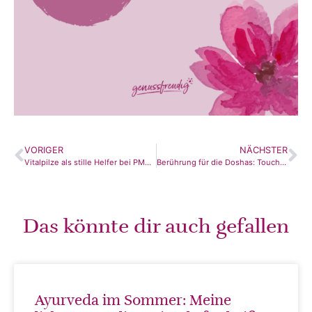
VORIGER
NÄCHSTER
Vitalpilze als stille Helfer bei PMS, Kinderwunsch & Wechseljahren
Berührung für die Doshas: Touch als Tor zur Balance
Das könnte dir auch gefallen
Ayurveda im Sommer: Meine