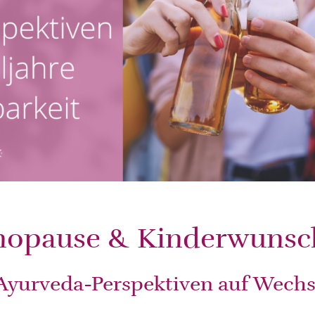
enopause & Kinderwunsc
 Ayurveda-Perspektiven auf Wechs