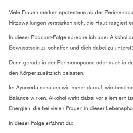
Viele Frauen merken spätestens ab der Perimenopause
Hitzewallungen verstärken sich, die Haut reagiert e
In dieser Podcast-Folge spreche ich über Alkohol 
Bewusstsein zu schaffen und dich dabei zu unterst
Denn gerade in der Perimenopause oder auch in d
den Körper zusätzlich belasten.
Im Ayurveda schauen wir immer darauf, wie besti
Balance wirken. Alkohol wirkt dabei vor allem erhit
Energien, die bei vielen Frauen in dieser Lebensph
In dieser Folge erfährst du: