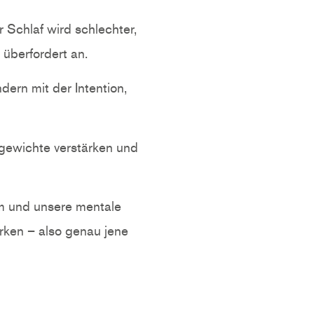
r Schlaf wird schlechter,
 überfordert an.
ern mit der Intention,
gewichte verstärken und
m und unsere mentale
ärken – also genau jene