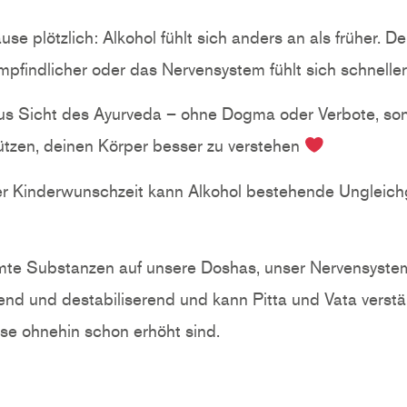
 plötzlich: Alkohol fühlt sich anders an als früher. De
mpfindlicher oder das Nervensystem fühlt sich schneller
aus Sicht des Ayurveda – ohne Dogma oder Verbote, sond
ützen, deinen Körper besser zu verstehen
er Kinderwunschzeit kann Alkohol bestehende Ungleich
mmte Substanzen auf unsere Doshas, unser Nervensyste
zend und destabiliserend und kann Pitta und Vata verst
ase ohnehin schon erhöht sind.