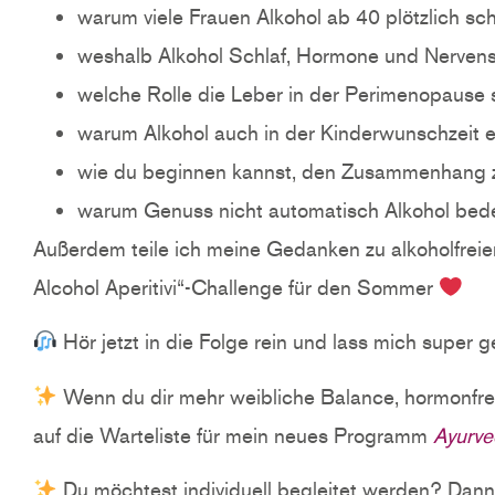
warum viele Frauen Alkohol ab 40 plötzlich sc
weshalb Alkohol Schlaf, Hormone und Nervens
welche Rolle die Leber in der Perimenopause s
warum Alkohol auch in der Kinderwunschzeit e
wie du beginnen kannst, den Zusammenhang
warum Genuss nicht automatisch Alkohol bed
Außerdem teile ich meine Gedanken zu alkoholfrei
Alcohol Aperitivi“-Challenge für den Sommer
Hör jetzt in die Folge rein und lass mich super
Wenn du dir mehr weibliche Balance, hormonfre
auf die Warteliste für mein neues Programm
Ayurv
Du möchtest individuell begleitet werden? Dann 