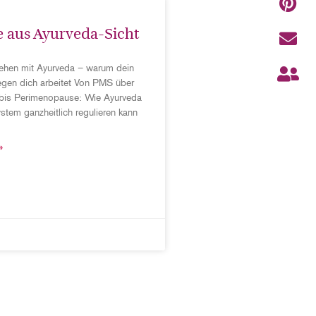
aus Ayurveda-Sicht
ehen mit Ayurveda – warum dein
egen dich arbeitet Von PMS über
bis Perimenopause: Wie Ayurveda
tem ganzheitlich regulieren kann
»