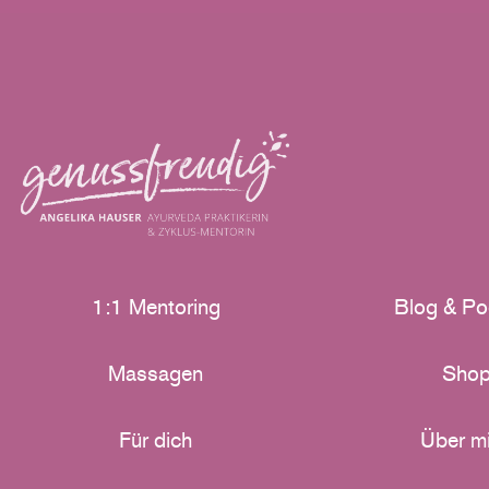
1:1 Mentoring
Blog & Po
Massagen
Sho
Für dich
Über m