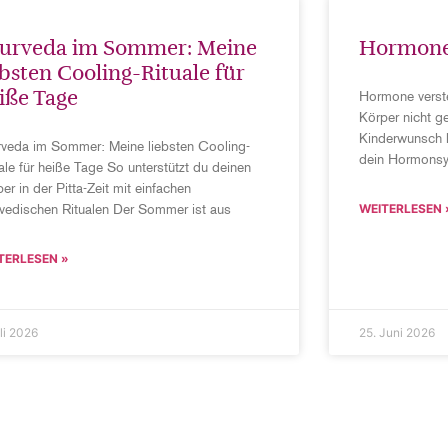
urveda im Sommer: Meine
Hormone 
ebsten Cooling-Rituale für
iße Tage
Hormone verst
Körper nicht g
Kinderwunsch 
rveda im Sommer: Meine liebsten Cooling-
dein Hormonsys
ale für heiße Tage So unterstützt du deinen
er in der Pitta-Zeit mit einfachen
rvedischen Ritualen Der Sommer ist aus
WEITERLESEN 
TERLESEN »
uli 2026
25. Juni 2026