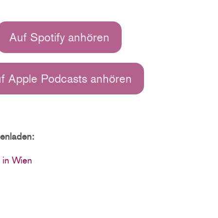
Auf Spotify anhören
f Apple Podcasts anhören
denladen:
 in Wien