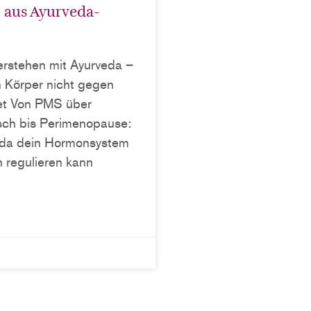
aus Ayurveda-
rstehen mit Ayurveda –
 Körper nicht gegen
tet Von PMS über
ch bis Perimenopause:
eda dein Hormonsystem
h regulieren kann
»