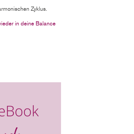
armonischen Zyklus.
wieder in deine Balance