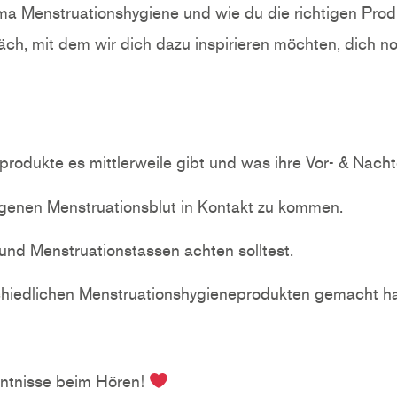
ma Menstruationshygiene und wie du die richtigen Produ
räch, mit dem wir dich dazu inspirieren möchten, dich 
odukte es mittlerweile gibt und was ihre Vor- & Nachte
igenen Menstruationsblut in Kontakt zu kommen.
nd Menstruationstassen achten solltest.
schiedlichen Menstruationshygieneprodukten gemacht h
enntnisse beim Hören!