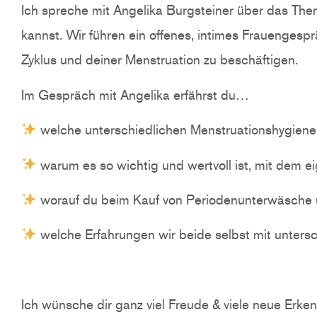
Ich spreche mit Angelika Burgsteiner über das The
kannst. Wir führen ein offenes, intimes Frauengesp
Zyklus und deiner Menstruation zu beschäftigen.
Im Gespräch mit Angelika erfährst du…
welche unterschiedlichen Menstruationshygienepr
warum es so wichtig und wertvoll ist, mit dem e
worauf du beim Kauf von Periodenunterwäsche u
welche Erfahrungen wir beide selbst mit unter
Ich wünsche dir ganz viel Freude & viele neue Erk