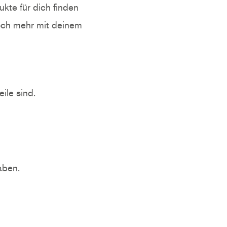
kte für dich finden
noch mehr mit deinem
ile sind.
aben.