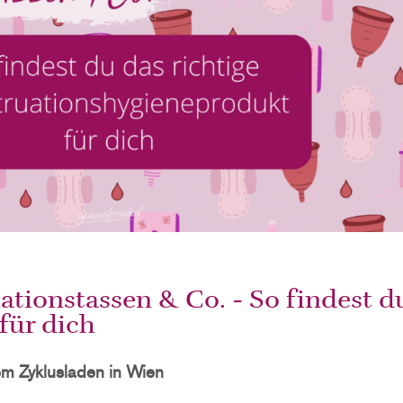
ionstassen & Co. - So findest du
für dich
em Zyklusladen in Wien