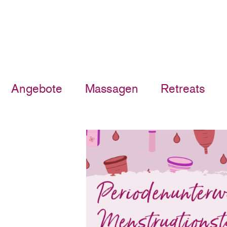
Angebote
Massagen
Retreats