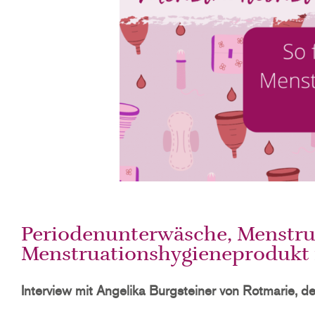
Periodenunterwäsche, Menstruat
Menstruationshygieneprodukt 
Interview mit Angelika Burgsteiner von Rotmarie, d