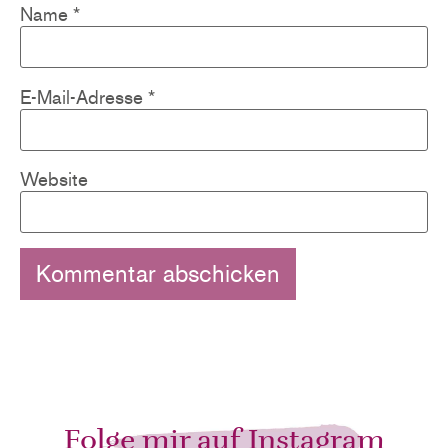
Name
*
E-Mail-Adresse
*
Website
Folge mir auf Instagram