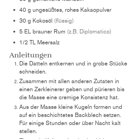
40
g
ungesüßtes, rohes Kakaopulver
30
g
Kokosöl
(flüssig)
5
EL
brauner Rum
(z.B. Diplomatico)
1/2
TL
Meersalz
Anleitungen
Die Datteln entkernen und in grobe Stücke
schneiden.
Zusammen mit allen anderen Zutaten in
einen Zerkleinerer geben und pürieren bis
die Masse eine cremige Konsistenz hat.
Aus der Masse kleine Kugeln formen und
auf ein beschichtetes Backblech setzen.
Für einige Stunden oder über Nacht kalt
stellen.