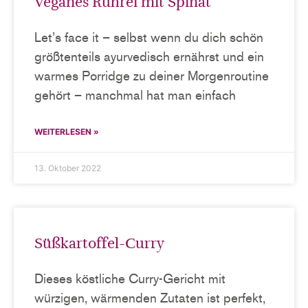
Veganes Rührei mit Spinat
Let’s face it – selbst wenn du dich schön
größtenteils ayurvedisch ernährst und ein
warmes Porridge zu deiner Morgenroutine
gehört – manchmal hat man einfach
WEITERLESEN »
13. Oktober 2022
Süßkartoffel-Curry
Dieses köstliche Curry-Gericht mit
würzigen, wärmenden Zutaten ist perfekt,