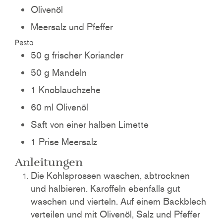
Olivenöl
Meersalz und Pfeffer
Pesto
50
g
frischer Koriander
50
g
Mandeln
1
Knoblauchzehe
60
ml
Olivenöl
Saft von einer halben Limette
1
Prise
Meersalz
Anleitungen
Die Kohlsprossen waschen, abtrocknen
und halbieren. Karoffeln ebenfalls gut
waschen und vierteln. Auf einem Backblech
verteilen und mit Olivenöl, Salz und Pfeffer