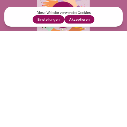
Copyright ©2026 genussfreudig.at