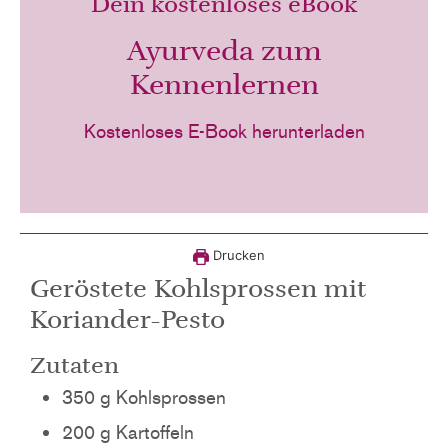
Dein kostenloses eBook
Ayurveda zum
Kennenlernen
Kostenloses E-Book herunterladen
Drucken
Geröstete Kohlsprossen mit
Koriander-Pesto
Zutaten
350
g
Kohlsprossen
200
g
Kartoffeln