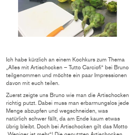
Ich habe kürzlich an einem Kochkurs zum Thema
„Alles mit Artischocken – Tutto Carciofi“ bei Bruno
teilgenommen und möchte ein paar Impressionen
davon mit euch teilen.
Zuerst zeigte uns Bruno wie man die Artischocken
richtig putzt. Dabei muss man erbarmungslos jede
Menge abzupfen und wegschneiden, was
natürlich schwer fällt, da am Ende kaum etwas
übrig bleibt. Doch bei Artischocken gilt das Motto
„Weniger ist mehr“! Die geputzten Artischocken