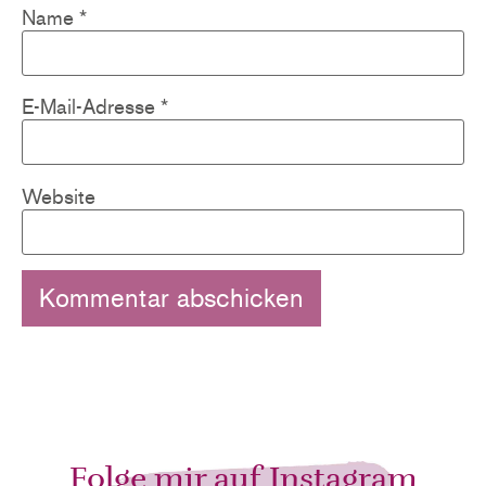
Name
*
E-Mail-Adresse
*
Website
Folge mir auf Instagram