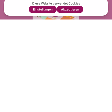
Copyright ©2026 genussfreudig.at