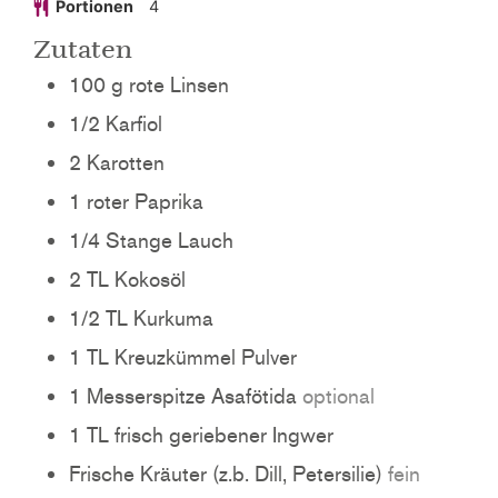
Portionen
4
Zutaten
100
g
rote Linsen
1/2
Karfiol
2
Karotten
1
roter
Paprika
1/4
Stange
Lauch
2
TL
Kokosöl
1/2
TL
Kurkuma
1
TL
Kreuzkümmel Pulver
1
Messerspitze
Asafötida
optional
1
TL
frisch geriebener Ingwer
Frische Kräuter (z.b. Dill, Petersilie)
fein