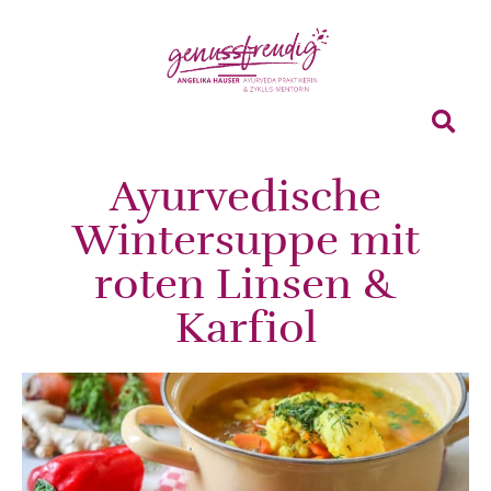
Ayurvedische
Wintersuppe mit
roten Linsen &
Karfiol