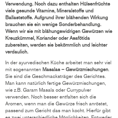
Verwendung. Noch dazu enthalten Hülsenfrüchte
viele gesunde Vitamine, Mineralstoffe und
Ballaststoffe. Aufgrund ihrer blähenden Wirkung
brauchen sie ein wenige Sonderbehandlung.
Wenn wir sie mit blähungswidrigen Gewürzen wie
Kreuzkümmel, Koriander oder Asafötida
zubereiten, werden sie bekömmlich und leichter
verdaulich.
In der ayurvedischen Küche arbeitet man sehr viel
mit sogenannten
Masalas – Gewürzmischungen
.
Sie sind die Geschmacksträger des Gerichtes.
Man kann natürlich fertige Gewürzmischungen,
wie z.B. Garam Masala oder Currypulver
verwenden. Noch besser entfalten sich die
Aromen, wenn man die Gewürze frisch anröstet,
passend zum Gericht das man kocht. Hierfür gibt
es zwei unterschiedliche Möglichkeiten. Entweder