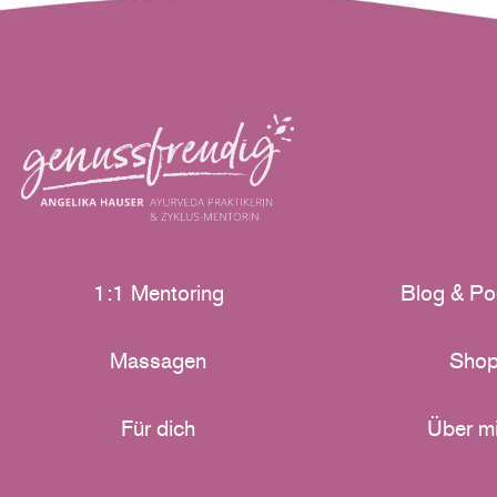
1:1 Mentoring
Blog & Po
Massagen
Sho
Für dich
Über m