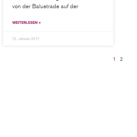
von der Balustrade auf der
WEITERLESEN »
12. Januar 2017
1
2