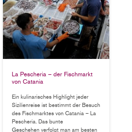
La Pescheria – der Fischmarkt
von Catania
Ein kulinarisches Highlight jeder
Sizilienreise ist bestimmt der Besuch
des Fischmarktes von Catania – La
Pescheria. Das bunte
Geschehen verfolgt man am besten