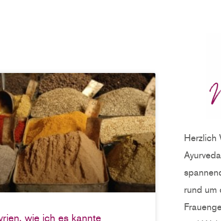
Herzlich
Ayurveda 
spannend
rund um 
Frauenge
yrien, wie ich es kannte