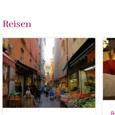
Reisen
S