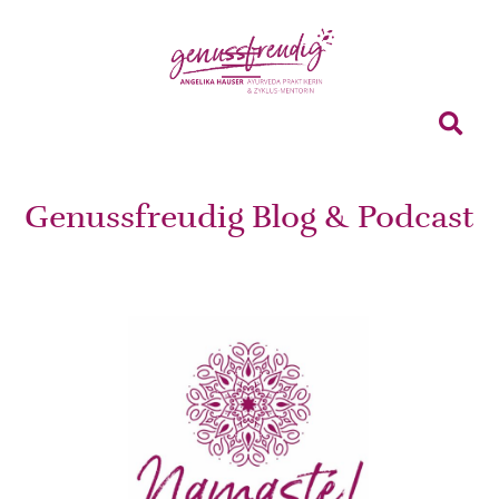
Genussfreudig Blog & Podcast