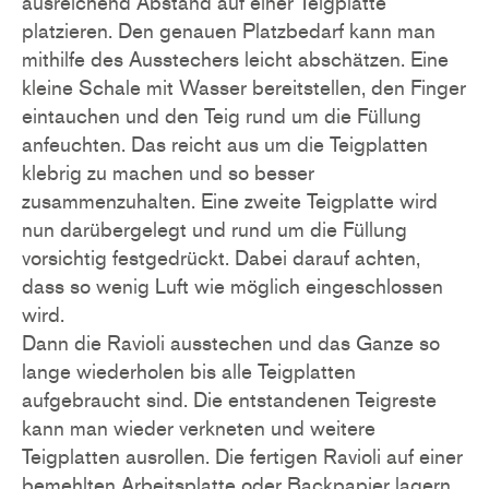
ausreichend Abstand auf einer Teigplatte
platzieren. Den genauen Platzbedarf kann man
mithilfe des Ausstechers leicht abschätzen. Eine
kleine Schale mit Wasser bereitstellen, den Finger
eintauchen und den Teig rund um die Füllung
anfeuchten. Das reicht aus um die Teigplatten
klebrig zu machen und so besser
zusammenzuhalten. Eine zweite Teigplatte wird
nun darübergelegt und rund um die Füllung
vorsichtig festgedrückt. Dabei darauf achten,
dass so wenig Luft wie möglich eingeschlossen
wird.
Dann die Ravioli ausstechen und das Ganze so
lange wiederholen bis alle Teigplatten
aufgebraucht sind. Die entstandenen Teigreste
kann man wieder verkneten und weitere
Teigplatten ausrollen. Die fertigen Ravioli auf einer
bemehlten Arbeitsplatte oder Backpapier lagern