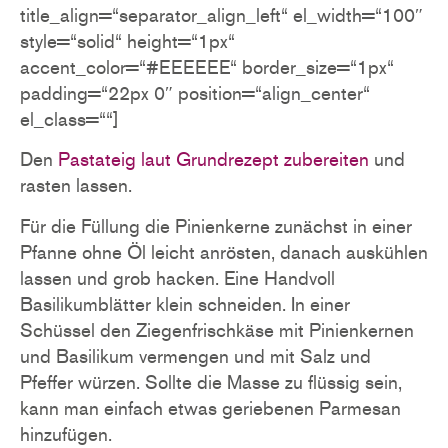
title_align=“separator_align_left“ el_width=“100″
style=“solid“ height=“1px“
accent_color=“#EEEEEE“ border_size=“1px“
padding=“22px 0″ position=“align_center“
el_class=““]
Den
Pastateig laut Grundrezept zubereiten
und
rasten lassen.
Für die Füllung die Pinienkerne zunächst in einer
Pfanne ohne Öl leicht anrösten, danach auskühlen
lassen und grob hacken. Eine Handvoll
Basilikumblätter klein schneiden. In einer
Schüssel den Ziegenfrischkäse mit Pinienkernen
und Basilikum vermengen und mit Salz und
Pfeffer würzen. Sollte die Masse zu flüssig sein,
kann man einfach etwas geriebenen Parmesan
hinzufügen.