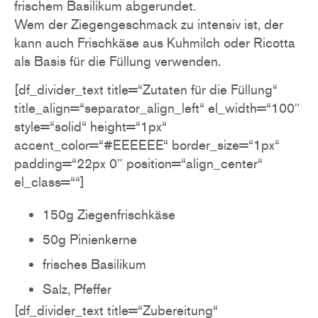
frischem Basilikum abgerundet.
Wem der Ziegengeschmack zu intensiv ist, der
kann auch Frischkäse aus Kuhmilch oder Ricotta
als Basis für die Füllung verwenden.
[df_divider_text title=“Zutaten für die Füllung“
title_align=“separator_align_left“ el_width=“100″
style=“solid“ height=“1px“
accent_color=“#EEEEEE“ border_size=“1px“
padding=“22px 0″ position=“align_center“
el_class=““]
150g Ziegenfrischkäse
50g Pinienkerne
frisches Basilikum
Salz, Pfeffer
[df_divider_text title=“Zubereitung“