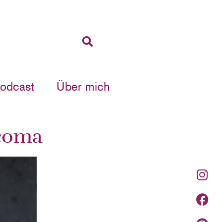
Podcast
Über mich
lcoma