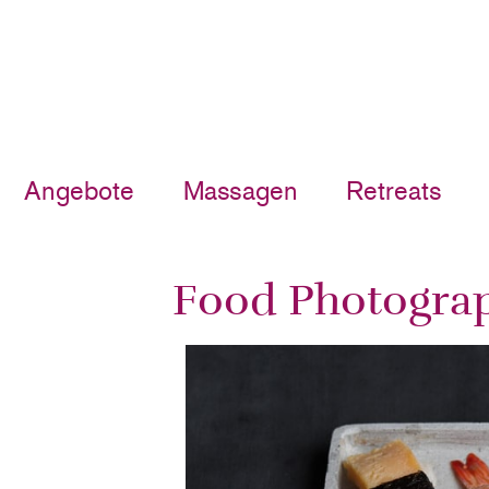
Angebote
Massagen
Retreats
Food Photogra