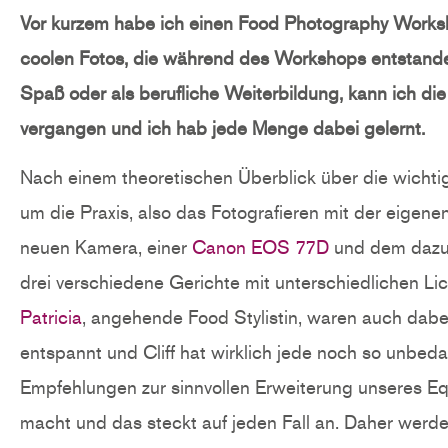
Vor kurzem habe ich einen Food Photography Worksh
coolen Fotos, die während des Workshops entstanden
Spaß oder als berufliche Weiterbildung, kann ich di
vergangen und ich hab jede Menge dabei gelernt.
Nach einem theoretischen Überblick über die wichtig
um die Praxis, also das Fotografieren mit der eigene
neuen Kamera, einer
Canon EOS 77D
und dem daz
drei verschiedene Gerichte mit unterschiedlichen Li
Patricia
, angehende Food Stylistin, waren auch dabe
entspannt und Cliff hat wirklich jede noch so unbe
Empfehlungen zur sinnvollen Erweiterung unseres Eq
macht und das steckt auf jeden Fall an. Daher werd