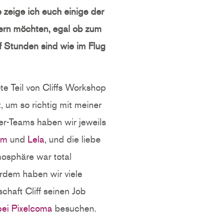
zeige ich euch einige der
sern möchten, egal ob zum
f Stunden sind wie im Flug
te Teil von Cliffs Workshop
, um so richtig mit meiner
er-Teams haben wir jeweils
am
und
Lela
, und die liebe
mosphäre war total
rdem haben wir viele
haft Cliff seinen Job
bei Pixelcoma
besuchen.