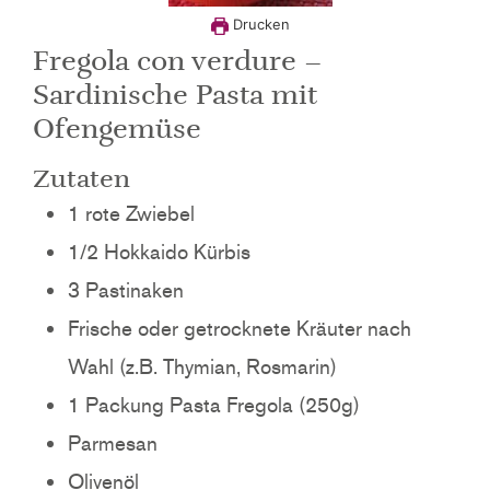
Drucken
Fregola con verdure –
Sardinische Pasta mit
Ofengemüse
Zutaten
1
rote Zwiebel
1/2
Hokkaido Kürbis
3
Pastinaken
Frische oder getrocknete Kräuter nach
Wahl (z.B. Thymian, Rosmarin)
1
Packung
Pasta Fregola (250g)
Parmesan
Olivenöl