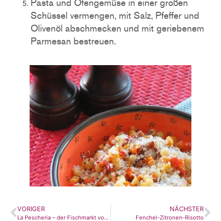
Pasta und Ofengemüse in einer großen
Schüssel vermengen, mit Salz, Pfeffer und
Olivenöl abschmecken und mit geriebenem
Parmesan bestreuen.
VORIGER
NÄCHSTER
La Pescheria – der Fischmarkt von Catania
Fenchel-Zitronen-Risotto