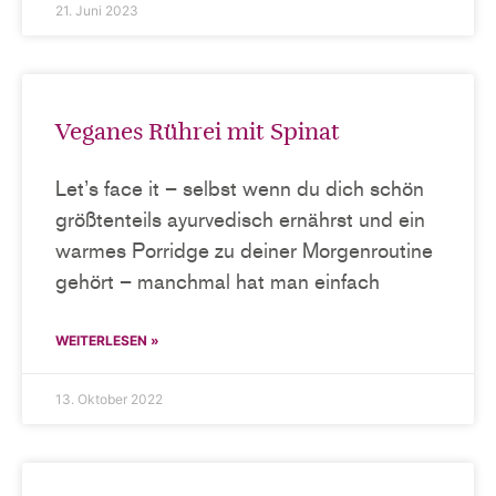
21. Juni 2023
Veganes Rührei mit Spinat
Let’s face it – selbst wenn du dich schön
größtenteils ayurvedisch ernährst und ein
warmes Porridge zu deiner Morgenroutine
gehört – manchmal hat man einfach
WEITERLESEN »
13. Oktober 2022