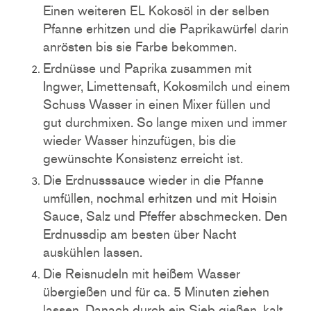
Einen weiteren EL Kokosöl in der selben
Pfanne erhitzen und die Paprikawürfel darin
anrösten bis sie Farbe bekommen.
Erdnüsse und Paprika zusammen mit
Ingwer, Limettensaft, Kokosmilch und einem
Schuss Wasser in einen Mixer füllen und
gut durchmixen. So lange mixen und immer
wieder Wasser hinzufügen, bis die
gewünschte Konsistenz erreicht ist.
Die Erdnusssauce wieder in die Pfanne
umfüllen, nochmal erhitzen und mit Hoisin
Sauce, Salz und Pfeffer abschmecken. Den
Erdnussdip am besten über Nacht
auskühlen lassen.
Die Reisnudeln mit heißem Wasser
übergießen und für ca. 5 Minuten ziehen
lassen. Danach durch ein Sieb gießen, kalt