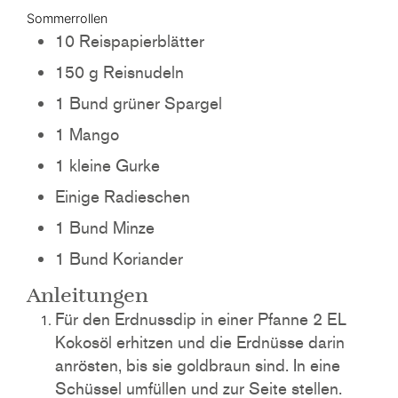
Sommerrollen
10
Reispapierblätter
150
g
Reisnudeln
1
Bund
grüner Spargel
1
Mango
1
kleine
Gurke
Einige
Radieschen
1
Bund
Minze
1
Bund
Koriander
Anleitungen
Für den Erdnussdip in einer Pfanne 2 EL
Kokosöl erhitzen und die Erdnüsse darin
anrösten, bis sie goldbraun sind. In eine
Schüssel umfüllen und zur Seite stellen.