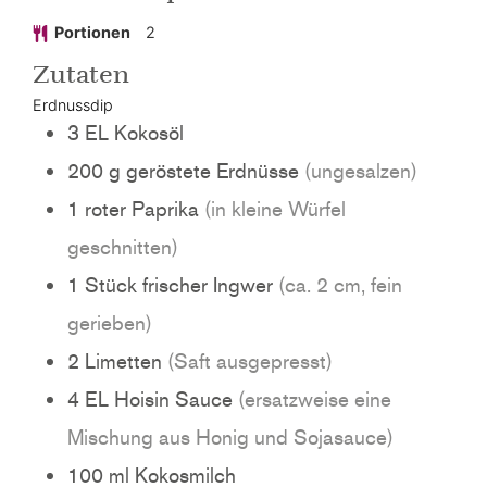
Portionen
2
Zutaten
Erdnussdip
3
EL
Kokosöl
200
g
geröstete Erdnüsse
(ungesalzen)
1
roter
Paprika
(in kleine Würfel
geschnitten)
1
Stück
frischer Ingwer
(ca. 2 cm, fein
gerieben)
2
Limetten
(Saft ausgepresst)
4
EL
Hoisin Sauce
(ersatzweise eine
Mischung aus Honig und Sojasauce)
100
ml
Kokosmilch