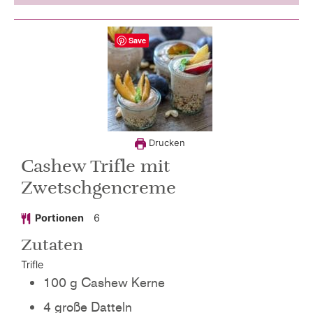
Save
Drucken
Cashew Trifle mit
Zwetschgencreme
Portionen
6
Zutaten
Trifle
100
g
Cashew Kerne
4
große
Datteln