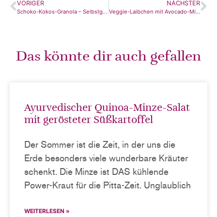
VORIGER
NÄCHSTER
Schoko-Kokos-Granola – Selbstgemachtes Knuspermüsli
Veggie-Laibchen mit Avocado-Minz-Dip
Das könnte dir auch gefallen
Ayurvedischer Quinoa-Minze-Salat
mit gerösteter Süßkartoffel
Der Sommer ist die Zeit, in der uns die
Erde besonders viele wunderbare Kräuter
schenkt. Die Minze ist DAS kühlende
Power-Kraut für die Pitta-Zeit. Unglaublich
WEITERLESEN »