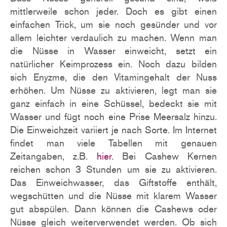
mittlerweile schon jeder. Doch es gibt einen
einfachen Trick, um sie noch gesünder und vor
allem leichter verdaulich zu machen. Wenn man
die Nüsse in Wasser einweicht, setzt ein
natürlicher Keimprozess ein. Noch dazu bilden
sich Enyzme, die den Vitamingehalt der Nuss
erhöhen. Um Nüsse zu aktivieren, legt man sie
ganz einfach in eine Schüssel, bedeckt sie mit
Wasser und fügt noch eine Prise Meersalz hinzu.
Die Einweichzeit variiert je nach Sorte. Im Internet
findet man viele Tabellen mit genauen
Zeitangaben, z.B.
hier
. Bei Cashew Kernen
reichen schon 3 Stunden um sie zu aktivieren.
Das Einweichwasser, das Giftstoffe enthält,
wegschütten und die Nüsse mit klarem Wasser
gut abspülen. Dann können die Cashews oder
Nüsse gleich weiterverwendet werden. Ob sich