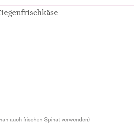
Ziegenfrischkäse
 man auch frischen Spinat verwenden)