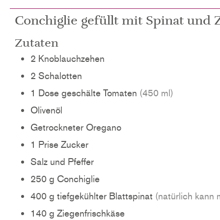
Conchiglie gefüllt mit Spinat und 
Zutaten
2
Knoblauchzehen
2
Schalotten
1
Dose
geschälte Tomaten
(450 ml)
Olivenöl
Getrockneter Oregano
1
Prise
Zucker
Salz und Pfeffer
250
g
Conchiglie
400
g
tiefgekühlter Blattspinat
(natürlich kann
140
g
Ziegenfrischkäse