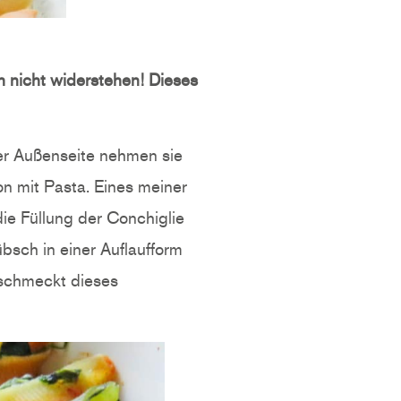
h nicht widerstehen! Dieses
der Außenseite nehmen sie
on mit Pasta. Eines meiner
die Füllung der Conchiglie
bsch in einer Auflaufform
schmeckt dieses