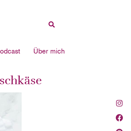
Podcast
Über mich
ischkäse