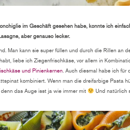
onchiglie im Geschäft gesehen habe, konnte ich einfac
-Lasagne, aber genauso lecker.
nd. Man kann sie super füllen und durch die Rillen an 
habt, liebe ich Ziegenfrischkäse, vor allem in Kombinati
frischkäse und Pinienkernen
. Auch diesmal habe ich für 
tspinat kombiniert. Wenn man die dreifarbige Pasta hü
 denn das Auge isst ja wie immer mit
Und natürlich 