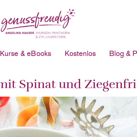
Kurse & eBooks
Kostenlos
Blog & 
 mit Spinat und Ziegenfr